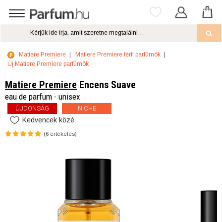
Matiere Premiere
Matiere Premiere férfi parfümök
Új Matiere Premiere parfümök
Matiere Premiere
Encens Suave
eau de parfum - unisex
ÚJDONSÁG
NICHE
Kedvencek közé
(
6
értékelés)