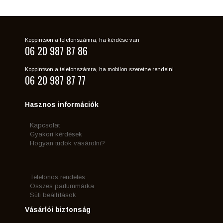
Koppintson a telefonszámra, ha kérdése van
06 20 987 87 86
Koppintson a telefonszámra, ha mobilon szeretne rendelni
06 20 987 87 77
Hasznos információk
Kapcsolat
Gyakori kérdések
Hogyan tudok vásárolni?
Telefonos rendelés
Összes parfummárka
Süti beállítások
Vásárlói biztonság