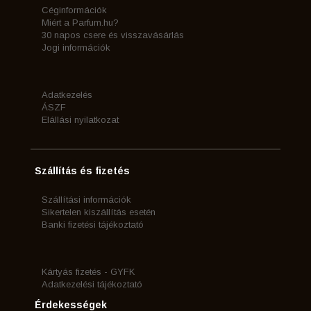
Céginformációk
Miért a Parfum.hu?
30 napos csere és visszavásárlás
Jogi információk
Adatkezelés
ÁSZF
Elállási nyilatkozat
Szállítás és fizetés
Szállítási információk
Sikertelen kiszállítás esetén
Banki fizetési tájékoztató
Kártyás fizetés - GYFK
Adatkezelési tájékoztató
Érdekességek