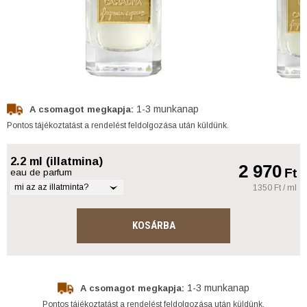
1-3 munkanap
A csomagot megkapja:
Pontos tájékoztatást a rendelést feldolgozása után küldünk.
2.2 ml (illatmina)
2 970
Ft
eau de parfum
mi az az illatminta?
1350 Ft / ml
KOSÁRBA
1-3 munkanap
A csomagot megkapja:
Pontos tájékoztatást a rendelést feldolgozása után küldünk.