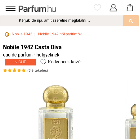
Nobile 1942
Nobile 1942 női parfümök
Nobile 1942
Casta Diva
eau de parfum - hölgyeknek
Kedvencek közé
NICHE
(
3
értékelés)