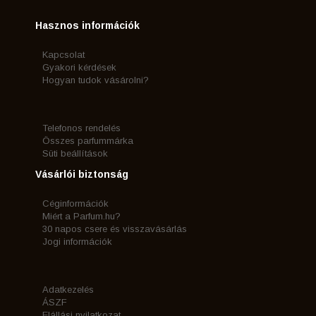
Hasznos információk
Kapcsolat
Gyakori kérdések
Hogyan tudok vásárolni?
Telefonos rendelés
Összes parfummárka
Süti beállítások
Vásárlói biztonság
Céginformációk
Miért a Parfum.hu?
30 napos csere és visszavásárlás
Jogi információk
Adatkezelés
ÁSZF
Elállási nyilatkozat