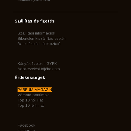
Szállítás és fizetés
Szállítási információk
Sikertelen kiszállítás esetén
Banki fizetési tájékoztató
Kártyás fizetés - GYFK
Adatkezelési tájékoztató
Érdekességek
PARFÜM MAGAZIN
Várható parfümök
Top 10 női illat
Top 10 férfi illat
Facebook
Instagram