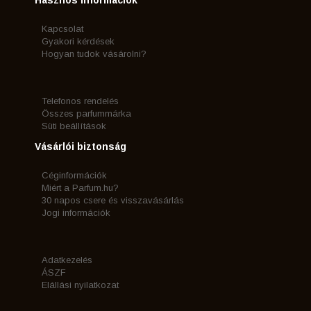
Kapcsolat
Gyakori kérdések
Hogyan tudok vásárolni?
Telefonos rendelés
Összes parfummárka
Süti beállítások
Vásárlói biztonság
Céginformációk
Miért a Parfum.hu?
30 napos csere és visszavásárlás
Jogi információk
Adatkezelés
ÁSZF
Elállási nyilatkozat