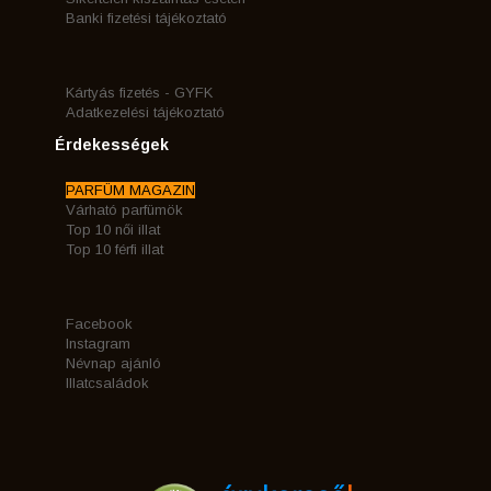
Banki fizetési tájékoztató
Kártyás fizetés - GYFK
Adatkezelési tájékoztató
Érdekességek
PARFÜM MAGAZIN
Várható parfümök
Top 10 női illat
Top 10 férfi illat
Facebook
Instagram
Névnap ajánló
Illatcsaládok