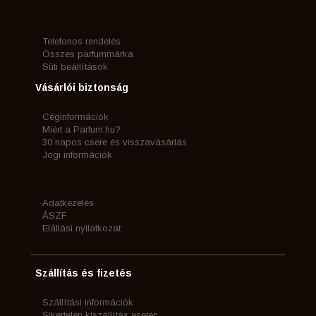
Telefonos rendelés
Összes parfummárka
Süti beállítások
Vásárlói biztonság
Céginformációk
Miért a Parfum.hu?
30 napos csere és visszavásárlás
Jogi információk
Adatkezelés
ÁSZF
Elállási nyilatkozat
Szállítás és fizetés
Szállítási információk
Sikertelen kiszállítás esetén