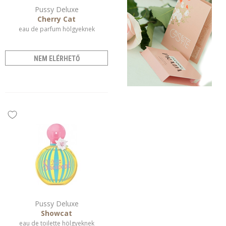
Pussy Deluxe
Cherry Cat
eau de parfum hölgyeknek
NEM ELÉRHETŐ
Pussy Deluxe
Showcat
eau de toilette hölgyeknek