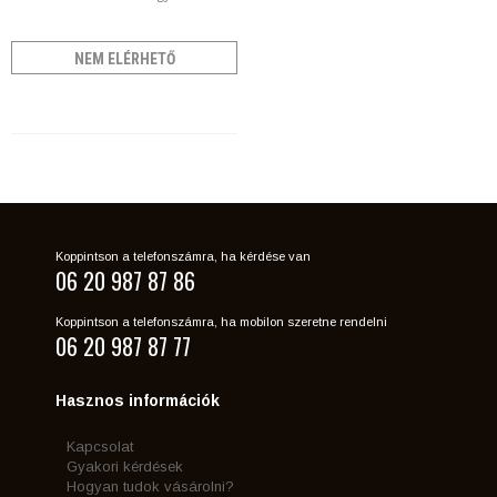
NEM ELÉRHETŐ
Koppintson a telefonszámra, ha kérdése van
06 20 987 87 86
Koppintson a telefonszámra, ha mobilon szeretne rendelni
06 20 987 87 77
Hasznos információk
Kapcsolat
Gyakori kérdések
Hogyan tudok vásárolni?