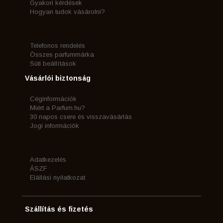
Gyakori kérdések
Hogyan tudok vásárolni?
Telefonos rendelés
Összes parfummárka
Süti beállítások
Vásárlói biztonság
Céginformációk
Miért a Parfum.hu?
30 napos csere és visszavásárlás
Jogi információk
Adatkezelés
ÁSZF
Elállási nyilatkozat
Szállítás és fizetés