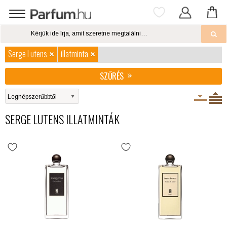
Serge Lutens
illatminta
SZŰRÉS
SERGE LUTENS ILLATMINTÁK