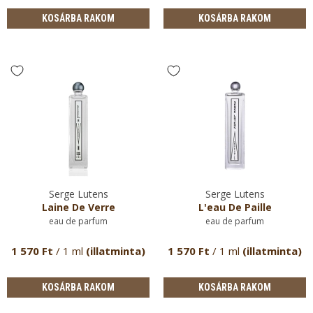
KOSÁRBA RAKOM
KOSÁRBA RAKOM
Serge Lutens
Serge Lutens
Laine De Verre
L'eau De Paille
eau de parfum
eau de parfum
1 570 Ft
/ 1 ml
(illatminta)
1 570 Ft
/ 1 ml
(illatminta)
KOSÁRBA RAKOM
KOSÁRBA RAKOM