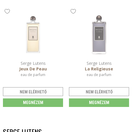
Serge Lutens
Serge Lutens
Jeux De Peau
La Religieuse
eau de parfum
eau de parfum
NEM ELÉRHETŐ
NEM ELÉRHETŐ
MEGNÉZEM
MEGNÉZEM
SERGE LUTENS