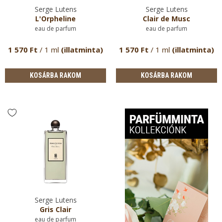
Serge Lutens
Serge Lutens
L'Orpheline
Clair de Musc
eau de parfum
eau de parfum
1 570 Ft
/ 1 ml
(illatminta)
1 570 Ft
/ 1 ml
(illatminta)
KOSÁRBA RAKOM
KOSÁRBA RAKOM
Serge Lutens
Gris Clair
eau de parfum