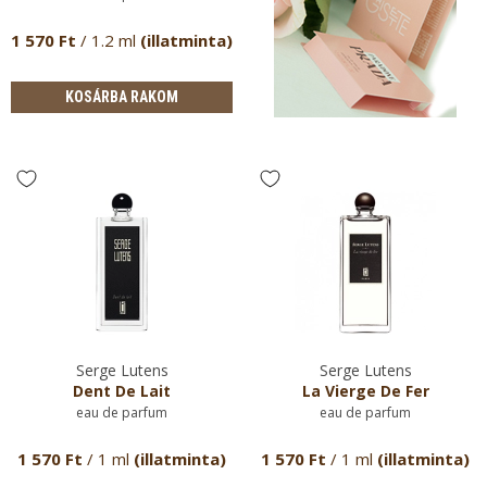
1 570 Ft
/ 1.2 ml
(illatminta)
KOSÁRBA RAKOM
Serge Lutens
Serge Lutens
Dent De Lait
La Vierge De Fer
eau de parfum
eau de parfum
1 570 Ft
/ 1 ml
(illatminta)
1 570 Ft
/ 1 ml
(illatminta)