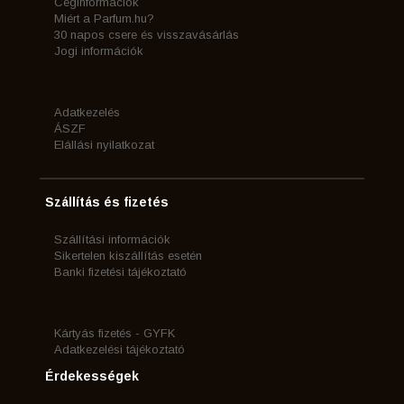
Céginformációk
Miért a Parfum.hu?
30 napos csere és visszavásárlás
Jogi információk
Adatkezelés
ÁSZF
Elállási nyilatkozat
Szállítás és fizetés
Szállítási információk
Sikertelen kiszállítás esetén
Banki fizetési tájékoztató
Kártyás fizetés - GYFK
Adatkezelési tájékoztató
Érdekességek