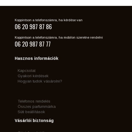
Koppintson a telefonszámra, ha kérdése van
06 20 987 87 86
Koppintson a telefonszámra, ha mobilon szeretne rendelni
06 20 987 87 77
Hasznos információk
Kapcsolat
Gyakori kérdések
Hogyan tudok vásárolni?
Telefonos rendelés
Összes parfummárka
Süti beállítások
Vásárlói biztonság