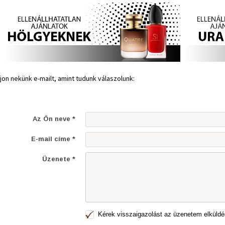
rjon nekünk e-mailt, amint tudunk válaszolunk:
Az Ön neve *
E-mail címe *
Üzenete *
Kérek visszaigazolást az üzenetem elküldé