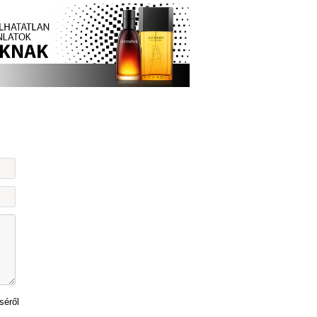
séről