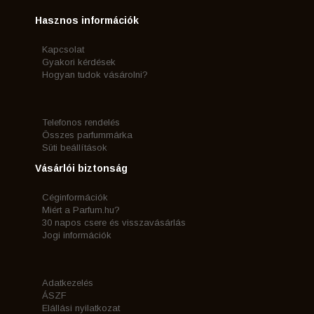
Hasznos információk
Kapcsolat
Gyakori kérdések
Hogyan tudok vásárolni?
Telefonos rendelés
Összes parfummárka
Süti beállítások
Vásárlói biztonság
Céginformációk
Miért a Parfum.hu?
30 napos csere és visszavásárlás
Jogi információk
Adatkezelés
ÁSZF
Elállási nyilatkozat