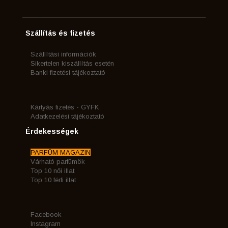
Szállítás és fizetés
Szállítási információk
Sikertelen kiszállítás esetén
Banki fizetési tájékoztató
Kártyás fizetés - GYFK
Adatkezelési tájékoztató
Érdekességek
PARFÜM MAGAZIN
Várható parfümök
Top 10 női illat
Top 10 férfi illat
Facebook
Instagram