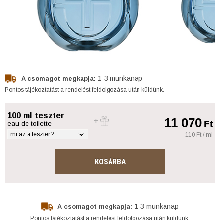
1-3 munkanap
A csomagot megkapja:
Pontos tájékoztatást a rendelést feldolgozása után küldünk.
100 ml teszter
11 070
Ft
eau de toilette
mi az a teszter?
110 Ft / ml
KOSÁRBA
1-3 munkanap
A csomagot megkapja:
Pontos tájékoztatást a rendelést feldolgozása után küldünk.