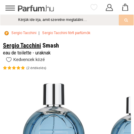
Sergio Tacchini
Sergio Tacchini férfi parfümök
Sergio Tacchini
Smash
eau de toilette - uraknak
Kedvencek közé
(
2
értékelés)