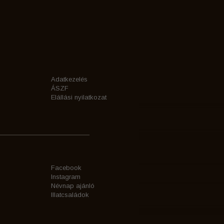
Adatkezelés
ÁSZF
Elállási nyilatkozat
Facebook
Instagram
Névnap ajánló
Illatcsaládok