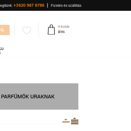
+3620 987 8786
egítünk:
Fizetés és szállítás
A kosár
üres
ÚJ
a