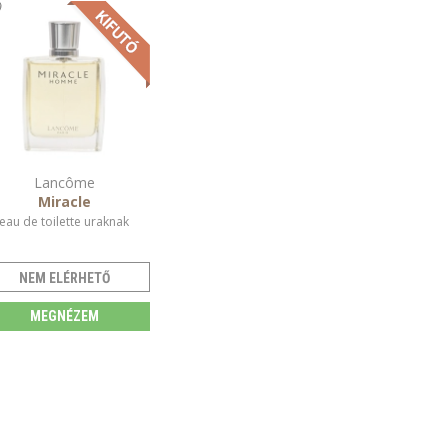
Lancôme
Miracle
eau de toilette uraknak
NEM ELÉRHETŐ
MEGNÉZEM