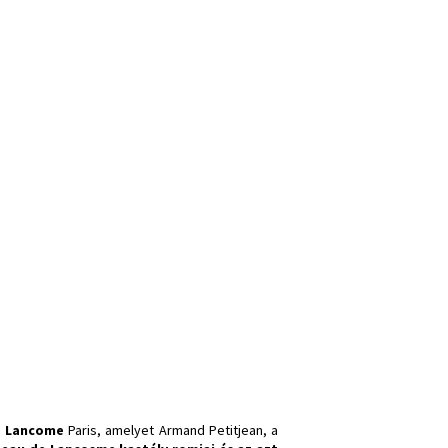
a
Lancome
Paris, amelyet Armand Petitjean, a