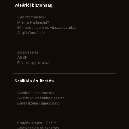
Vásárlói biztonság
Céginformációk
Miért a Parfum.hu?
30 napos csere és visszavásárlás
Jogi információk
Adatkezelés
ÁSZF
Elállási nyilatkozat
Szállítás és fizetés
Szállítási információk
Sikertelen kiszállítás esetén
Banki fizetési tájékoztató
Kártyás fizetés - GYFK
Adatkezelési tájékoztató