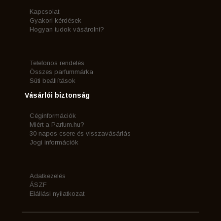
Kapcsolat
Gyakori kérdések
Hogyan tudok vásárolni?
Telefonos rendelés
Összes parfummárka
Süti beállítások
Vásárlói biztonság
Céginformációk
Miért a Parfum.hu?
30 napos csere és visszavásárlás
Jogi információk
Adatkezelés
ÁSZF
Elállási nyilatkozat