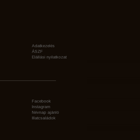
Adatkezelés
ÁSZF
Elállási nyilatkozat
Facebook
Instagram
Névnap ajánló
Illatcsaládok