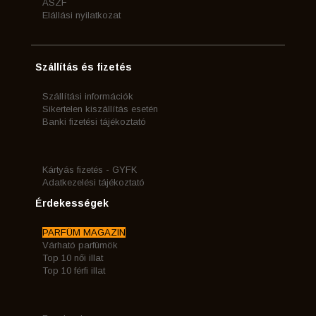
ÁSZF
Elállási nyilatkozat
Szállítás és fizetés
Szállítási információk
Sikertelen kiszállítás esetén
Banki fizetési tájékoztató
Kártyás fizetés - GYFK
Adatkezelési tájékoztató
Érdekességek
PARFÜM MAGAZIN
Várható parfümök
Top 10 női illat
Top 10 férfi illat