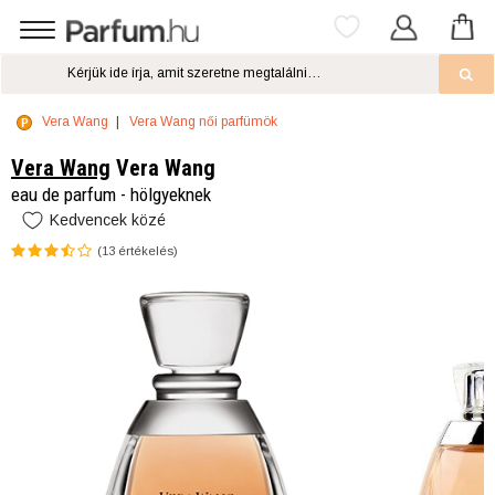
Vera Wang
Vera Wang női parfümök
Vera Wang
Vera Wang
eau de parfum - hölgyeknek
Kedvencek közé
(
13
értékelés)