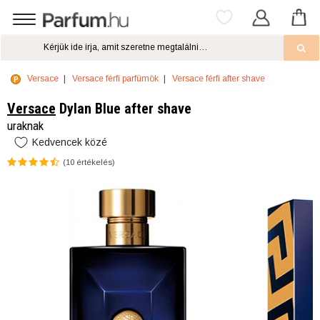
Versace
Versace férfi parfümök
Versace férfi after shave
Versace
Dylan Blue after shave
uraknak
Kedvencek közé
(
10
értékelés)