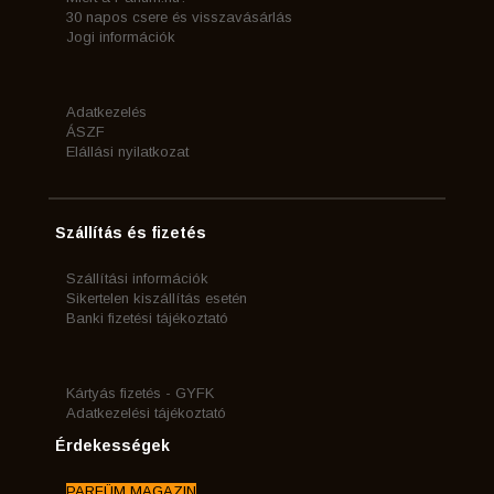
30 napos csere és visszavásárlás
Jogi információk
Adatkezelés
ÁSZF
Elállási nyilatkozat
Szállítás és fizetés
Szállítási információk
Sikertelen kiszállítás esetén
Banki fizetési tájékoztató
Kártyás fizetés - GYFK
Adatkezelési tájékoztató
Érdekességek
PARFÜM MAGAZIN