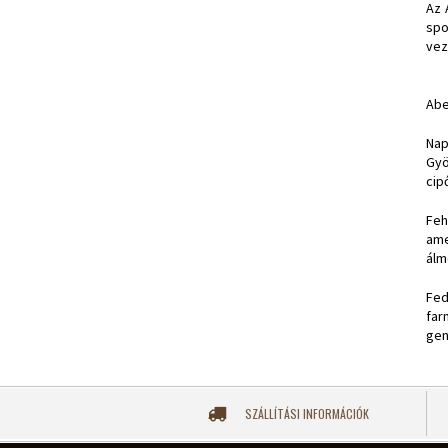
Az
spo
vez
Abe
Nap
Gyö
cip
Feh
ame
álm
Fed
far
gen
SZÁLLÍTÁSI INFORMÁCIÓK