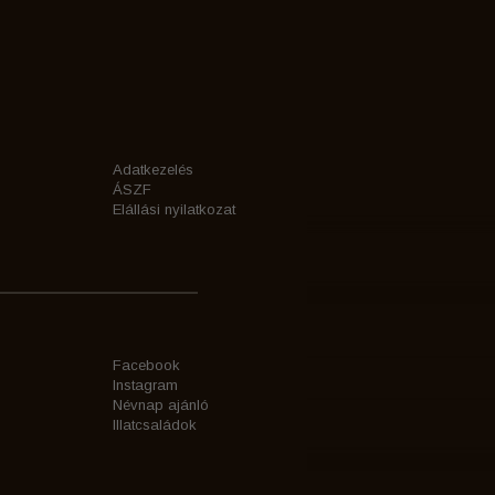
Adatkezelés
ÁSZF
Elállási nyilatkozat
Facebook
Instagram
Névnap ajánló
Illatcsaládok