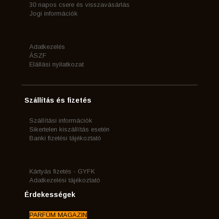
30 napos csere és visszavásárlás
Jogi információk
Adatkezelés
ÁSZF
Elállási nyilatkozat
Szállítás és fizetés
Szállítási információk
Sikertelen kiszállítás esetén
Banki fizetési tájékoztató
Kártyás fizetés - GYFK
Adatkezelési tájékoztató
Érdekességek
PARFÜM MAGAZIN