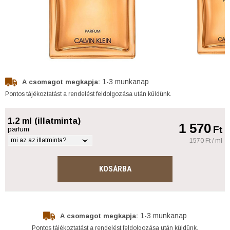
1-3 munkanap
A csomagot megkapja:
Pontos tájékoztatást a rendelést feldolgozása után küldünk.
1.2 ml (illatminta)
1 570
Ft
parfum
mi az az illatminta?
1570 Ft / ml
KOSÁRBA
1-3 munkanap
A csomagot megkapja:
Pontos tájékoztatást a rendelést feldolgozása után küldünk.