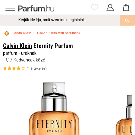
Calvin Klein
Calvin Klein férfi parfümök
Calvin Klein
Eternity Parfum
parfum - uraknak
Kedvencek közé
(
4
értékelés)