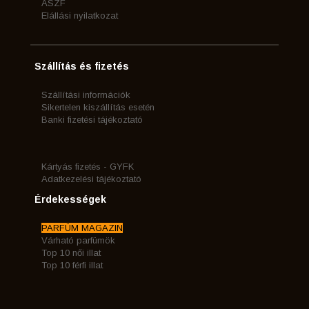
ÁSZF
Elállási nyilatkozat
Szállítás és fizetés
Szállítási információk
Sikertelen kiszállítás esetén
Banki fizetési tájékoztató
Kártyás fizetés - GYFK
Adatkezelési tájékoztató
Érdekességek
PARFÜM MAGAZIN
Várható parfümök
Top 10 női illat
Top 10 férfi illat