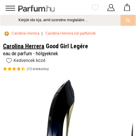
Carolina Herrera
Carolina Herrera női parfümök
Carolina Herrera
Good Girl Legére
eau de parfum - hölgyeknek
Kedvencek közé
(
73
értékelés)