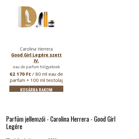
Carolina Herrera
Good Girl Legére szett
IV.
eau de parfum hölgyeknek
62 170 Ft
/ 80 ml eau de
parfum + 100 ml testolaj
…
KOSÁRBA RAKOM
Parfüm jellemzői - Carolina Herrera - Good Girl
Legére