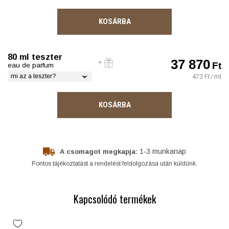
KOSÁRBA
80 ml teszter
37 870
Ft
eau de parfum
mi az a teszter?
473 Ft / ml
KOSÁRBA
1-3 munkanap
A csomagot megkapja:
Pontos tájékoztatást a rendelést feldolgozása után küldünk.
Kapcsolódó termékek