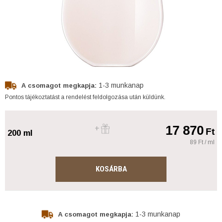
1-3 munkanap
A csomagot megkapja:
Pontos tájékoztatást a rendelést feldolgozása után küldünk.
17 870
Ft
200 ml
89 Ft / ml
KOSÁRBA
1-3 munkanap
A csomagot megkapja: