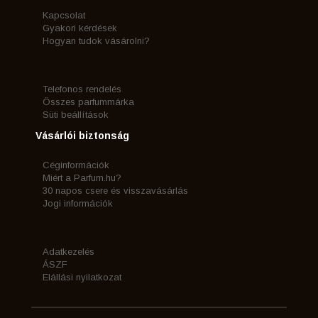
Kapcsolat
Gyakori kérdések
Hogyan tudok vásárolni?
Telefonos rendelés
Összes parfummárka
Süti beállítások
Vásárlói biztonság
Céginformációk
Miért a Parfum.hu?
30 napos csere és visszavásárlás
Jogi információk
Adatkezelés
ÁSZF
Elállási nyilatkozat