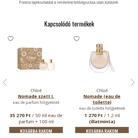
Pontos tájékoztatást a rendelést feldolgozása után küldünk.
Kapcsolódó termékek
Chloé
Chloé
Nomade szett I.
Nomade (eau de
toilette)
eau de parfum hölgyeknek
eau de toilette hölgyeknek
35 270 Ft
/ 50 ml eau de
1 270 Ft
/ 1.2 ml
parfum + 100 ml
(illatminta)
testápoló
KOSÁRBA RAKOM
KOSÁRBA RAKOM