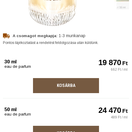
1-3 munkanap
A csomagot megkapja:
Pontos tájékoztatást a rendelést feldolgozása után küldünk.
19 870
30 ml
Ft
eau de parfum
662 Ft / ml
KOSÁRBA
24 470
50 ml
Ft
eau de parfum
489 Ft / ml