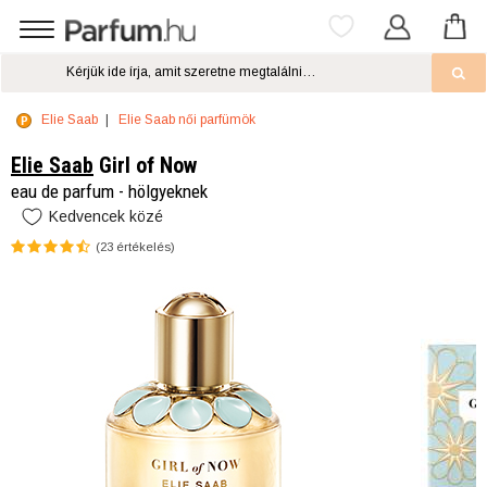
Elie Saab
Elie Saab női parfümök
Elie Saab
Girl of Now
eau de parfum - hölgyeknek
Kedvencek közé
(
23
értékelés)