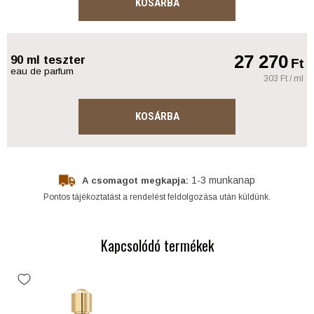
KOSÁRBA
27 270
90 ml teszter
Ft
eau de parfum
303 Ft / ml
KOSÁRBA
1-3 munkanap
A csomagot megkapja:
Pontos tájékoztatást a rendelést feldolgozása után küldünk.
Kapcsolódó termékek