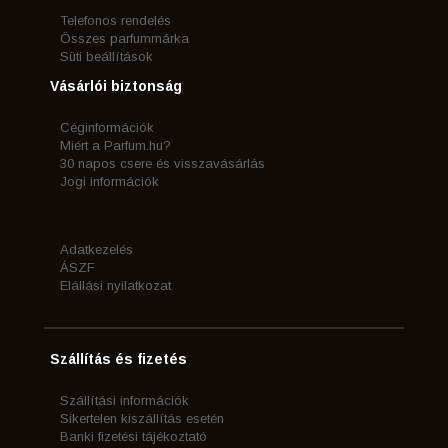
Telefonos rendelés
Összes parfummárka
Süti beállítások
Vásárlói biztonság
Céginformációk
Miért a Parfum.hu?
30 napos csere és visszavásárlás
Jogi információk
Adatkezelés
ÁSZF
Elállási nyilatkozat
Szállítás és fizetés
Szállítási információk
Sikertelen kiszállítás esetén
Banki fizetési tájékoztató