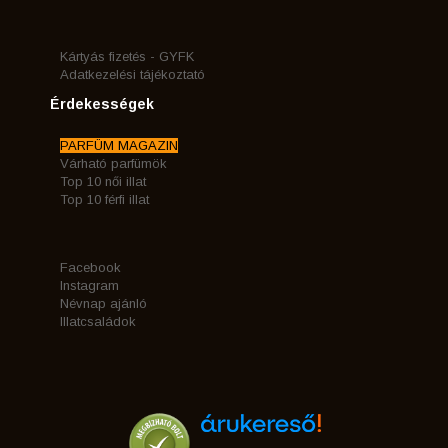
Kártyás fizetés - GYFK
Adatkezelési tájékoztató
Érdekességek
PARFÜM MAGAZIN
Várható parfümök
Top 10 női illat
Top 10 férfi illat
Facebook
Instagram
Névnap ajánló
Illatcsaládok