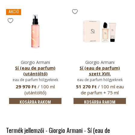
AKCIÓ
Giorgio Armani
Giorgio Armani
Sí (eau de parfum)
Sí (eau de parfum)
(utántöltő)
szett XVII.
eau de parfum hölgyeknek
eau de parfum hölgyeknek
29 970 Ft
/ 100 ml
51 270 Ft
/ 100 ml eau
(utántöltő)
de parfum + 75 ml
testápoló
KOSÁRBA RAKOM
KOSÁRBA RAKOM
Termék jellemzői - Giorgio Armani - Sí (eau de