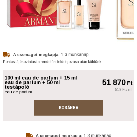
1-3 munkanap
A csomagot megkapja:
Pontos tájékoztatást a rendelést feldolgozása után küldünk.
100 ml eau de parfum + 15 ml
51 870
eau de parfum + 50 ml
Ft
testápoló
518 Ft / ml
eau de parfum
KOSÁRBA
1-3 munkanap
A csomagot megkapja: