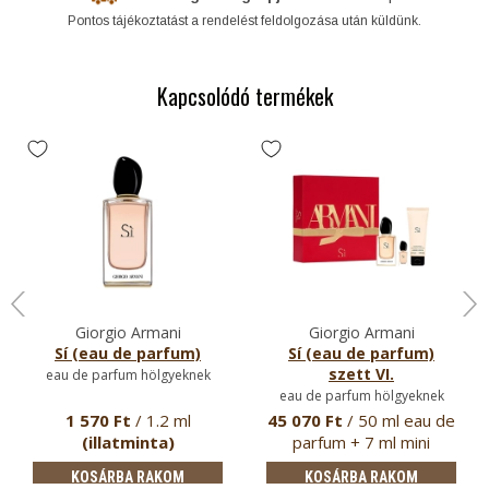
Pontos tájékoztatást a rendelést feldolgozása után küldünk.
Kapcsolódó termékek
Giorgio Armani
Giorgio Armani
Sí (eau de parfum)
Sí (eau de parfum)
szett VI.
eau de parfum hölgyeknek
eau de parfum hölgyeknek
1 570 Ft
/ 1.2 ml
45 070 Ft
/ 50 ml eau de
(illatminta)
parfum + 7 ml mini
parfum…
KOSÁRBA RAKOM
KOSÁRBA RAKOM