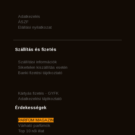
Adatkezelés
ÁSZF
Elállási nyilatkozat
Szállítás és fizetés
Szállítási információk
Sikertelen kiszállítás esetén
Banki fizetési tájékoztató
Kártyás fizetés - GYFK
Adatkezelési tájékoztató
Érdekességek
PARFÜM MAGAZIN
Várható parfümök
Top 10 női illat