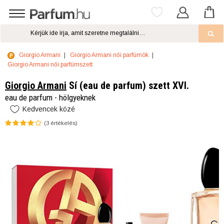
Giorgio Armani
Giorgio Armani női parfümök
Giorgio Armani női parfümszett
Giorgio Armani
Sí (eau de parfum) szett XVI.
eau de parfum - hölgyeknek
Kedvencek közé
(
3
értékelés)