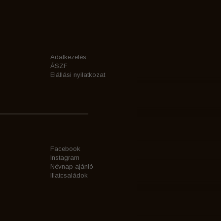
Adatkezelés
ÁSZF
Elállási nyilatkozat
Facebook
Instagram
Névnap ajánló
Illatcsaládok