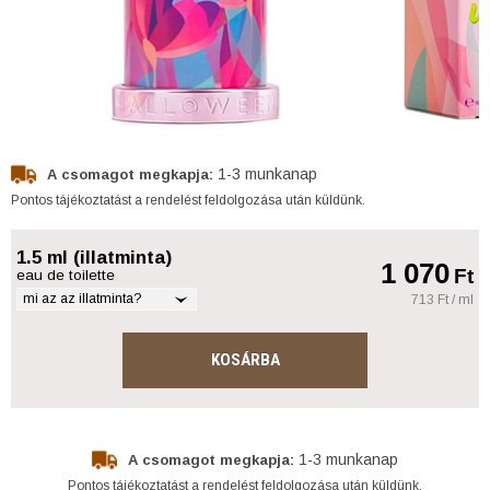
1-3 munkanap
A csomagot megkapja:
Pontos tájékoztatást a rendelést feldolgozása után küldünk.
1.5 ml (illatminta)
1 070
Ft
eau de toilette
mi az az illatminta?
713 Ft / ml
KOSÁRBA
1-3 munkanap
A csomagot megkapja:
Pontos tájékoztatást a rendelést feldolgozása után küldünk.