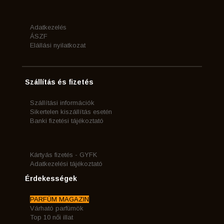
Adatkezelés
ÁSZF
Elállási nyilatkozat
Szállítás és fizetés
Szállítási információk
Sikertelen kiszállítás esetén
Banki fizetési tájékoztató
Kártyás fizetés - GYFK
Adatkezelési tájékoztató
Érdekességek
PARFÜM MAGAZIN
Várható parfümök
Top 10 női illat