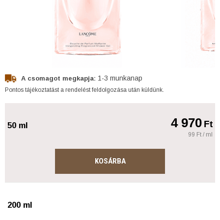
1-3 munkanap
A csomagot megkapja:
Pontos tájékoztatást a rendelést feldolgozása után küldünk.
4 970
Ft
50 ml
99 Ft / ml
KOSÁRBA
200 ml