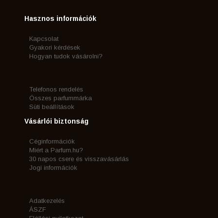
Hasznos információk
Kapcsolat
Gyakori kérdések
Hogyan tudok vásárolni?
Telefonos rendelés
Összes parfummárka
Süti beállítások
Vásárlói biztonság
Céginformációk
Miért a Parfum.hu?
30 napos csere és visszavásárlás
Jogi információk
Adatkezelés
ÁSZF