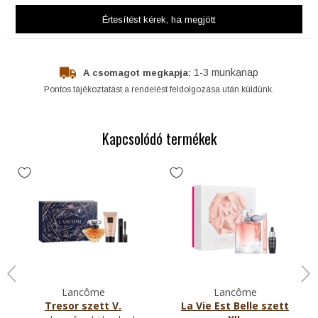
Értesítést kérek
, ha megjött
1-3 munkanap
A csomagot megkapja:
Pontos tájékoztatást a rendelést feldolgozása után küldünk.
Kapcsolódó termékek
Lancôme
Lancôme
Tresor szett V.
La Vie Est Belle szett