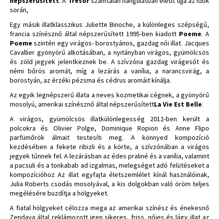
népszerűsített
. A
Tresor
számtalan hangulatban éledt újjá az idők
során,
Egy másik illatklasszikus Juliette Binoche, a különleges szépségű,
francia színésznő által népszerűsített 1995-ben kiadott
Poeme
. A
Poeme
szintén egy virágos- borostyános, gazdag női illat. Jacques
Cavallier gyönyörű alkotásában, a nyitányban virágos, gyümölcsös
és zöld jegyek jelentkeznek be. A szívzóna gazdag virágesőt és
némi bőrös aromát, míg a lezárás a vanília, a narancsvirág, a
borostyán, az érzéki pézsma és cédrus aromáit kínálja.
Az egyik legnépszerű illata a neves kozmetikai cégnek, a gyönyörű
mosolyú, amerikai színésznő által népszerűsített
La Vie Est Belle
.
A virágos, gyümölcsös illatkülönlegesség 2012-ben került a
polcokra és Olivier Polge, Dominique Ropion és Anne Flipo
parfümőrök álmait testesíti meg. A könnyed kompozíció
kezdésében a fekete ribizli és a körte, a szívzónában a virágos
jegyek tűnnek fel. A lezárásban az édes praliné és a vanília, valamint
a pacsuli és a tonkabab ad izgalmas, melegséget adó felütéseket a
kompozícióhoz Az illat egyfajta életszemlélet kínál használóinak,
Julia Roberts csodás mosolyával, a kis dolgokban való öröm teljes
megélésére buzdítja a hölgyeket.
A fiatal hölgyeket célozza mega az amerikai színész és énekesnő
Zendaya által reklámozott igen sikeres, friss, nőies és lágy illat az