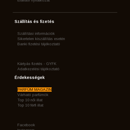
Elállási nyilatkozat
Szállítás és fizetés
Szállítási információk
Sikertelen kiszállítás esetén
Banki fizetési tájékoztató
Kártyás fizetés - GYFK
Adatkezelési tájékoztató
Érdekességek
PARFÜM MAGAZIN
Várható parfümök
Top 10 női illat
Top 10 férfi illat
Facebook