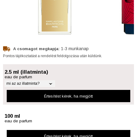
1-3 munkanap
A csomagot megkapja:
Pontos tájékoztatást a rendelést feldolgozása után küldünk.
2.5 ml (illatminta)
eau de parfum
mi az az illatminta?
Értesítést kérek
, ha megjött
100 ml
eau de parfum
Értesítést kérek
, ha megjött