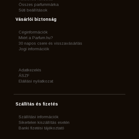
Összes parfummárka
Süti beállítások
Vásárlói biztonság
Céginformációk
Miért a Parfum.hu?
30 napos csere és visszavásárlás
Jogi információk
Adatkezelés
ÁSZF
Elállási nyilatkozat
Szállítás és fizetés
Szállítási információk
Sikertelen kiszállítás esetén
Banki fizetési tájékoztató