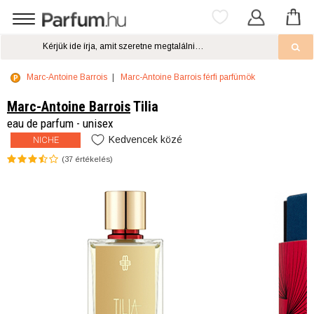
Marc-Antoine Barrois
Marc-Antoine Barrois férfi parfümök
Marc-Antoine Barrois
Tilia
eau de parfum - unisex
Kedvencek közé
NICHE
(
37
értékelés)