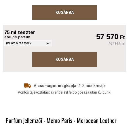
KOSÁRBA
75 ml teszter
57 570
Ft
eau de parfum
mi az a teszter?
767 Ft / ml
KOSÁRBA
1-3 munkanap
A csomagot megkapja:
Pontos tájékoztatást a rendelést feldolgozása után küldünk.
Parfüm jellemzői - Memo Paris - Moroccan Leather