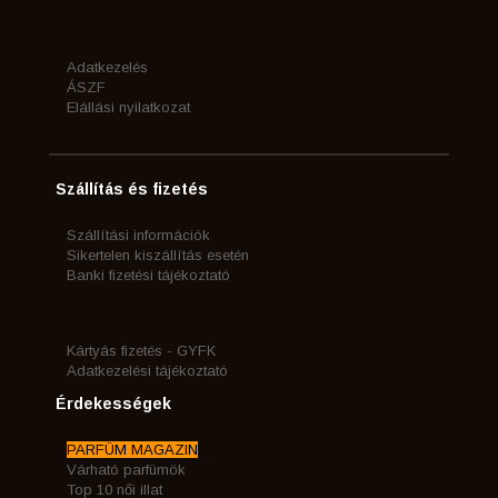
Adatkezelés
ÁSZF
Elállási nyilatkozat
Szállítás és fizetés
Szállítási információk
Sikertelen kiszállítás esetén
Banki fizetési tájékoztató
Kártyás fizetés - GYFK
Adatkezelési tájékoztató
Érdekességek
PARFÜM MAGAZIN
Várható parfümök
Top 10 női illat