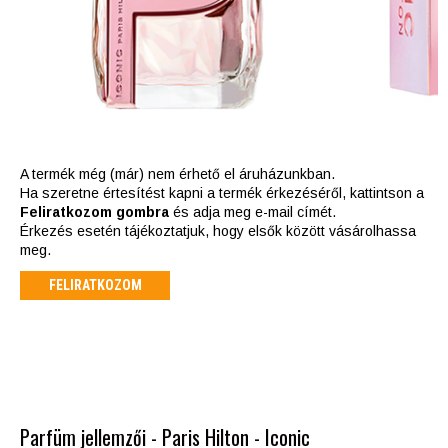
A termék még (már) nem érhető el áruházunkban.
Ha szeretne értesítést kapni a termék érkezéséről, kattintson a
Feliratkozom gombra
és adja meg e-mail címét.
Érkezés esetén tájékoztatjuk, hogy elsők között vásárolhassa
meg.
FELIRATKOZOM
Parfüm jellemzői - Paris Hilton - Iconic