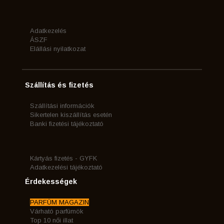
Adatkezelés
ÁSZF
Elállási nyilatkozat
Szállítás és fizetés
Szállítási információk
Sikertelen kiszállítás esetén
Banki fizetési tájékoztató
Kártyás fizetés - GYFK
Adatkezelési tájékoztató
Érdekességek
PARFÜM MAGAZIN
Várható parfümök
Top 10 női illat