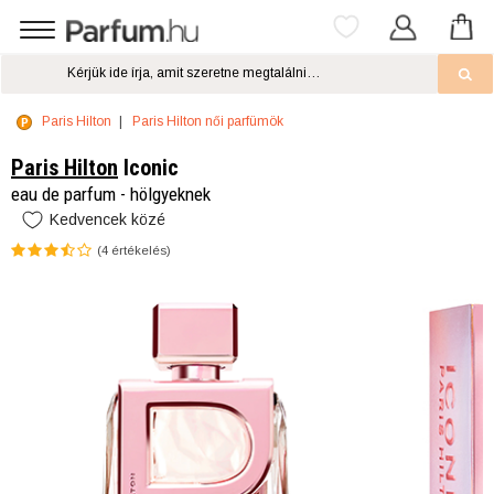
Paris Hilton
Paris Hilton női parfümök
Paris Hilton
Iconic
eau de parfum - hölgyeknek
Kedvencek közé
(
4
értékelés)