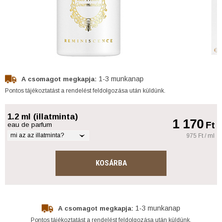
1-3 munkanap
A csomagot megkapja:
Pontos tájékoztatást a rendelést feldolgozása után küldünk.
1.2 ml (illatminta)
1 170
Ft
eau de parfum
mi az az illatminta?
975 Ft / ml
KOSÁRBA
1-3 munkanap
A csomagot megkapja:
Pontos tájékoztatást a rendelést feldolgozása után küldünk.