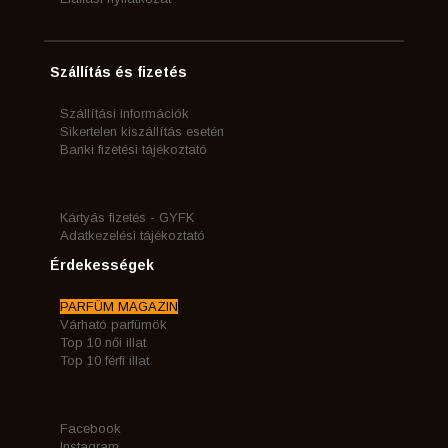
Szállítás és fizetés
Szállítási információk
Sikertelen kiszállítás esetén
Banki fizetési tájékoztató
Kártyás fizetés - GYFK
Adatkezelési tájékoztató
Érdekességek
PARFÜM MAGAZIN
Várható parfümök
Top 10 női illat
Top 10 férfi illat
Facebook
Instagram