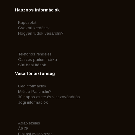
Hasznos információk
Kapcsolat
Gyakori kérdések
Hogyan tudok vásárolni?
Telefonos rendelés
Összes parfummárka
Süti beállítások
Vásárlói biztonság
Céginformációk
Miért a Parfum.hu?
30 napos csere és visszavásárlás
Jogi információk
Adatkezelés
ÁSZF
Elállási nyilatkozat