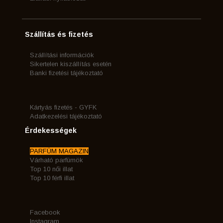
Szállítás és fizetés
Szállítási információk
Sikertelen kiszállítás esetén
Banki fizetési tájékoztató
Kártyás fizetés - GYFK
Adatkezelési tájékoztató
Érdekességek
PARFÜM MAGAZIN
Várható parfümök
Top 10 női illat
Top 10 férfi illat
Facebook
Instagram