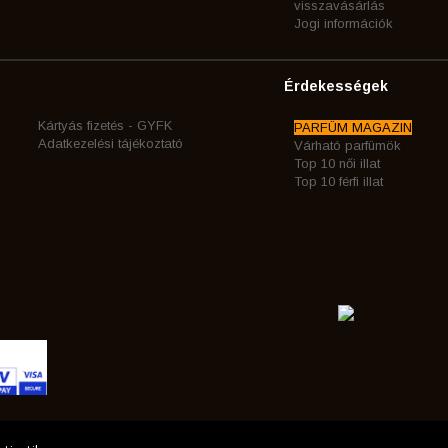
visszavásárlás
Jogi információk
Érdekességek
Kártyás fizetés - GYFK
PARFÜM MAGAZIN
Adatkezelési tájékoztató
Várható parfümök
Top 10 női illat
Top 10 férfi illat