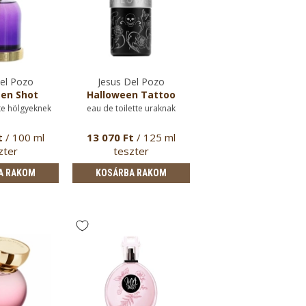
el Pozo
Jesus Del Pozo
en Shot
Halloween Tattoo
te hölgyeknek
eau de toilette uraknak
t
/ 100 ml
13 070 Ft
/ 125 ml
zter
teszter
A RAKOM
KOSÁRBA RAKOM