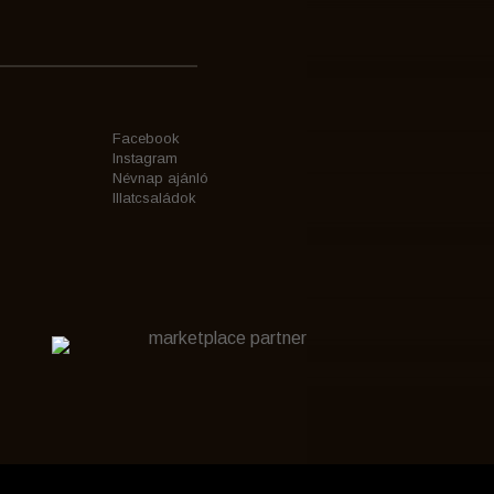
Facebook
Instagram
Névnap ajánló
Illatcsaládok
marketplace partner