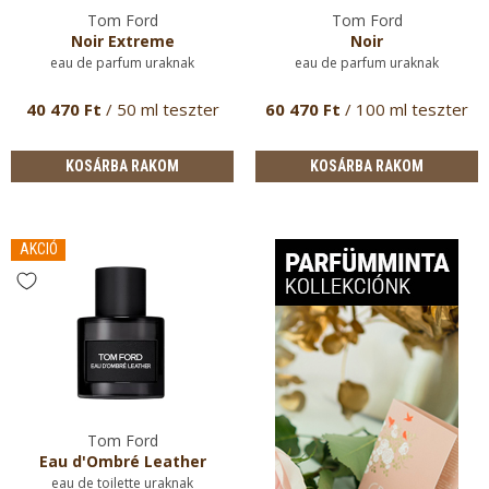
Tom Ford
Tom Ford
Noir Extreme
Noir
eau de parfum uraknak
eau de parfum uraknak
40 470 Ft
/ 50 ml teszter
60 470 Ft
/ 100 ml teszter
KOSÁRBA RAKOM
KOSÁRBA RAKOM
AKCIÓ
Tom Ford
Eau d'Ombré Leather
eau de toilette uraknak