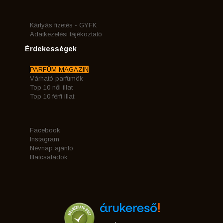
Kártyás fizetés - GYFK
Adatkezelési tájékoztató
Érdekességek
PARFÜM MAGAZIN
Várható parfümök
Top 10 női illat
Top 10 férfi illat
Facebook
Instagram
Névnap ajánló
Illatcsaládok