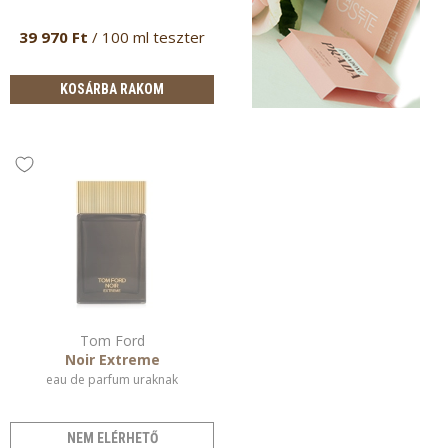
39 970 Ft
/ 100 ml teszter
KOSÁRBA RAKOM
Tom Ford
Noir Extreme
eau de parfum uraknak
NEM ELÉRHETŐ