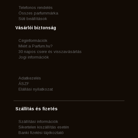
Telefonos rendelés
Összes parfummárka
Süti beállítások
Vásárlói biztonság
Céginformációk
Miért a Parfum.hu?
30 napos csere és visszavásárlás
Jogi információk
Adatkezelés
ÁSZF
Elállási nyilatkozat
Szállítás és fizetés
Szállítási információk
Sikertelen kiszállítás esetén
Banki fizetési tájékoztató