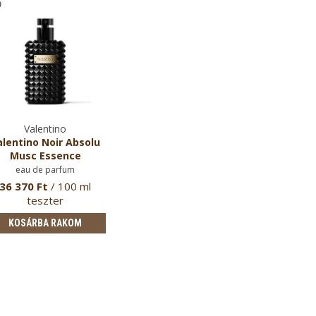
Valentino
alentino Noir Absolu
Musc Essence
eau de parfum
36 370 Ft
/ 100 ml
teszter
KOSÁRBA RAKOM