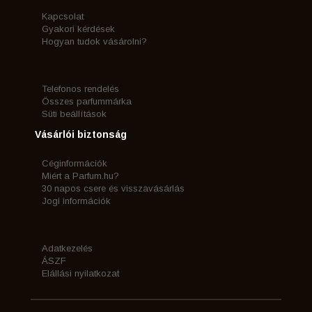
Kapcsolat
Gyakori kérdések
Hogyan tudok vásárolni?
Telefonos rendelés
Összes parfummárka
Süti beállítások
Vásárlói biztonság
Céginformációk
Miért a Parfum.hu?
30 napos csere és visszavásárlás
Jogi információk
Adatkezelés
ÁSZF
Elállási nyilatkozat