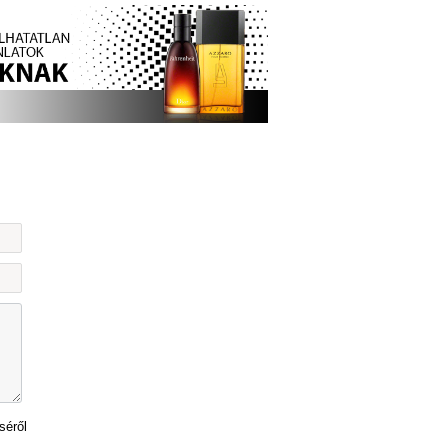
séről