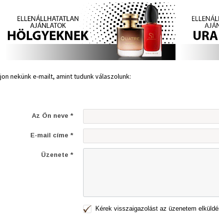
rjon nekünk e-mailt, amint tudunk válaszolunk:
Az Ön neve *
E-mail címe *
Üzenete *
Kérek visszaigazolást az üzenetem elküldé