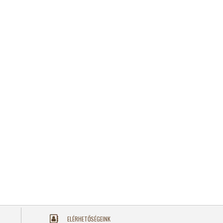
ELÉRHETŐSÉGEINK