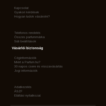
Kapcsolat
Gyakori kérdések
Hogyan tudok vásárolni?
Telefonos rendelés
Összes parfummárka
Süti beállítások
Vásárlói biztonság
Céginformációk
Miért a Parfum.hu?
30 napos csere és visszavásárlás
Jogi információk
Adatkezelés
ÁSZF
Elállási nyilatkozat