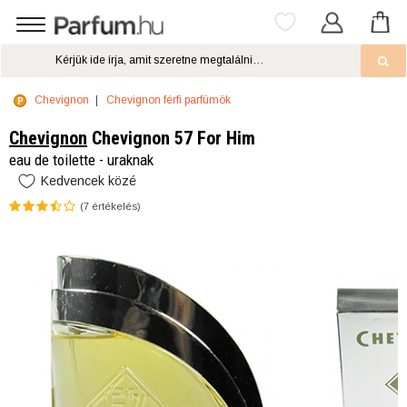
Chevignon
Chevignon férfi parfümök
Chevignon
Chevignon 57 For Him
eau de toilette - uraknak
Kedvencek közé
(
7
értékelés)