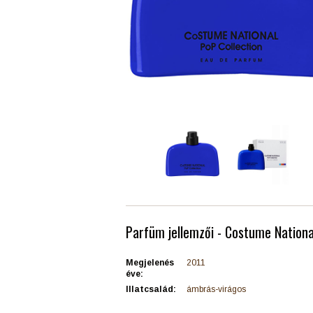
Parfüm jellemzői - Costume Nationa
Megjelenés
2011
éve:
Illatcsalád:
ámbrás-virágos