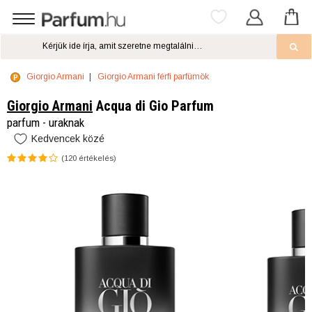
Giorgio Armani
Giorgio Armani férfi parfümök
Giorgio Armani
Acqua di Gio Parfum
parfum - uraknak
Kedvencek közé
(
120
értékelés)