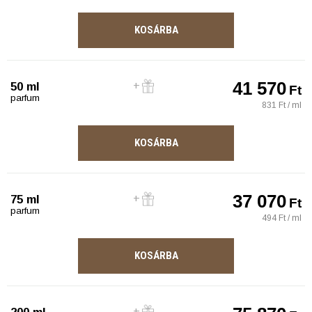
KOSÁRBA
41 570
50 ml
Ft
parfum
831 Ft / ml
KOSÁRBA
37 070
75 ml
Ft
parfum
494 Ft / ml
KOSÁRBA