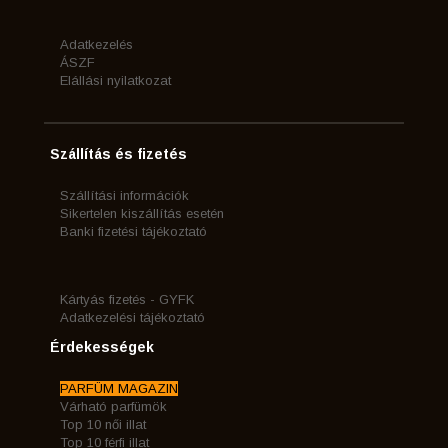
Adatkezelés
ÁSZF
Elállási nyilatkozat
Szállítás és fizetés
Szállítási információk
Sikertelen kiszállítás esetén
Banki fizetési tájékoztató
Kártyás fizetés - GYFK
Adatkezelési tájékoztató
Érdekességek
PARFÜM MAGAZIN
Várható parfümök
Top 10 női illat
Top 10 férfi illat