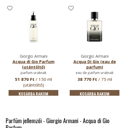
Giorgio Armani
Giorgio Armani
Acqua di Gio Parfum
Acqua Di Gio (eau de
(utántöltő)
parfum)
parfum uraknak
eau de parfum uraknak
51 870 Ft
/ 150 ml
38 770 Ft
/ 75 ml
(utántöltő)
KOSÁRBA RAKOM
KOSÁRBA RAKOM
Parfüm jellemzői - Giorgio Armani - Acqua di Gio
Parfum