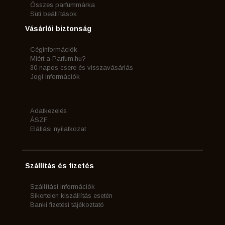
Összes parfummárka
Süti beállítások
Vásárlói biztonság
Céginformációk
Miért a Parfum.hu?
30 napos csere és visszavásárlás
Jogi információk
Adatkezelés
ÁSZF
Elállási nyilatkozat
Szállítás és fizetés
Szállítási információk
Sikertelen kiszállítás esetén
Banki fizetési tájékoztató