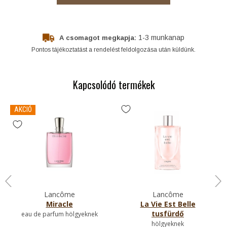
1-3 munkanap
A csomagot megkapja:
Pontos tájékoztatást a rendelést feldolgozása után küldünk.
Kapcsolódó termékek
AKCIÓ
Lancôme
Lancôme
Miracle
La Vie Est Belle
tusfürdő
eau de parfum hölgyeknek
hölgyeknek