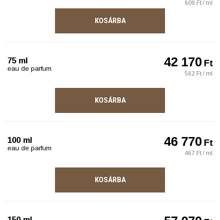
609 Ft / ml
KOSÁRBA
42 170
75 ml
Ft
eau de parfum
562 Ft / ml
KOSÁRBA
46 770
100 ml
Ft
eau de parfum
467 Ft / ml
KOSÁRBA
150 ml