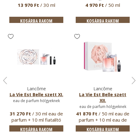
13 970 Ft
/ 30 ml
4 970 Ft
/ 50 ml
KOSÁRBA RAKOM
KOSÁRBA RAKOM
Lancôme
Lancôme
La Vie Est Belle szett XI.
La Vie Est Belle szett
XII.
eau de parfum hölgyeknek
eau de parfum hölgyeknek
31 270 Ft
/ 30 ml eau de
41 870 Ft
/ 50 ml eau de
parfum + 10 ml fiatalító
parfum + 10 ml eau de
…
par…
KOSÁRBA RAKOM
KOSÁRBA RAKOM