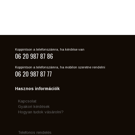
Koppintson a telefonszámra, ha kérdése van
06 20 987 87 86
Koppintson a telefonszámra, ha mobilon szeretne rendelni
06 20 987 87 77
Hasznos információk
Kapcsolat
Gyakori kérdések
Hogyan tudok vásárolni?
Telefonos rendelés