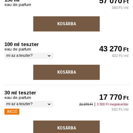
57 070
Ft
eau de parfum
380 Ft / ml
KOSÁRBA
100 ml teszter
43 270
Ft
eau de parfum
mi az a teszter?
432 Ft / ml
KOSÁRBA
30 ml teszter
17 770
Ft
eau de parfum
mi az a teszter?
|
21 070 Ft
3 300 Ft megtakarítás
592 Ft / ml
AKCIÓ
KOSÁRBA