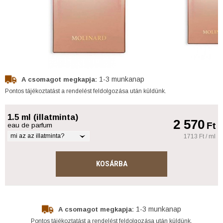
1-3 munkanap
A csomagot megkapja:
Pontos tájékoztatást a rendelést feldolgozása után küldünk.
1.5 ml (illatminta)
2 570
Ft
eau de parfum
mi az az illatminta?
1713 Ft / ml
KOSÁRBA
1-3 munkanap
A csomagot megkapja:
Pontos tájékoztatást a rendelést feldolgozása után küldünk.