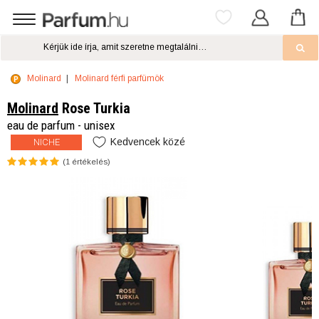
Molinard
Molinard férfi parfümök
Molinard
Rose Turkia
eau de parfum - unisex
Kedvencek közé
NICHE
(
1
értékelés)