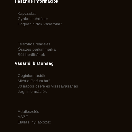
Hasznos információk
Kapcsolat
Gyakori kérdések
Hogyan tudok vásárolni?
Telefonos rendelés
Összes parfummárka
Süti beállítások
Vásárlói biztonság
Céginformációk
Miért a Parfum.hu?
30 napos csere és visszavásárlás
Jogi információk
Adatkezelés
ÁSZF
Elállási nyilatkozat