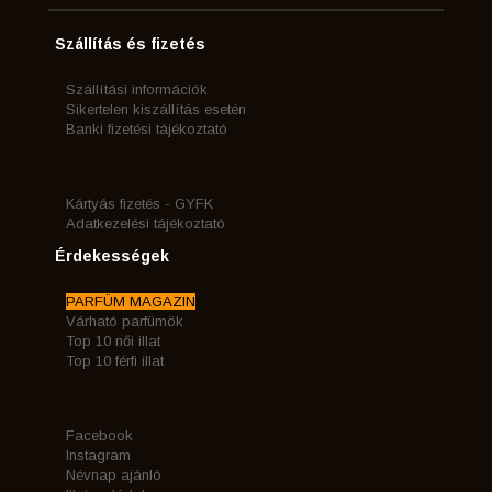
Szállítás és fizetés
Szállítási információk
Sikertelen kiszállítás esetén
Banki fizetési tájékoztató
Kártyás fizetés - GYFK
Adatkezelési tájékoztató
Érdekességek
PARFÜM MAGAZIN
Várható parfümök
Top 10 női illat
Top 10 férfi illat
Facebook
Instagram
Névnap ajánló