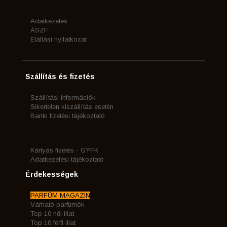
Adatkezelés
ÁSZF
Elállási nyilatkozat
Szállítás és fizetés
Szállítási információk
Sikertelen kiszállítás esetén
Banki fizetési tájékoztató
Kártyás fizetés - GYFK
Adatkezelési tájékoztató
Érdekességek
PARFÜM MAGAZIN
Várható parfümök
Top 10 női illat
Top 10 férfi illat