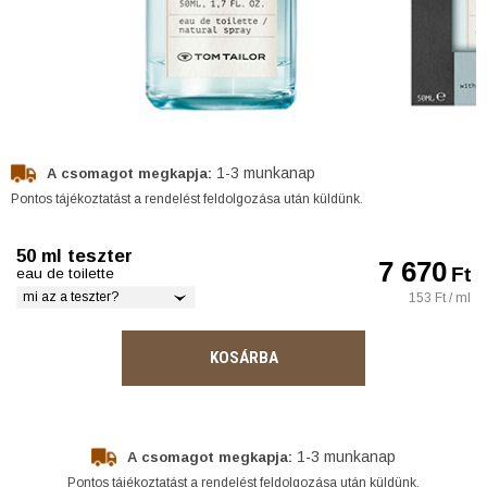
1-3 munkanap
A csomagot megkapja:
Pontos tájékoztatást a rendelést feldolgozása után küldünk.
50 ml teszter
7 670
Ft
eau de toilette
mi az a teszter?
153 Ft / ml
KOSÁRBA
1-3 munkanap
A csomagot megkapja:
Pontos tájékoztatást a rendelést feldolgozása után küldünk.