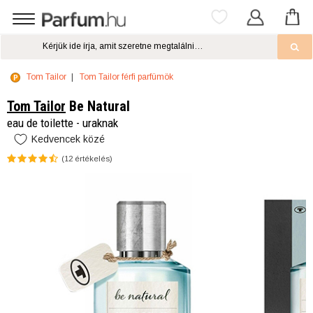
Tom Tailor
Tom Tailor férfi parfümök
Tom Tailor
Be Natural
eau de toilette - uraknak
Kedvencek közé
(
12
értékelés)