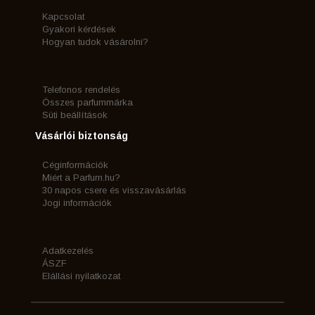
Kapcsolat
Gyakori kérdések
Hogyan tudok vásárolni?
Telefonos rendelés
Összes parfummárka
Süti beállítások
Vásárlói biztonság
Céginformációk
Miért a Parfum.hu?
30 napos csere és visszavásárlás
Jogi információk
Adatkezelés
ÁSZF
Elállási nyilatkozat