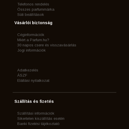
Telefonos rendelés
Összes parfummárka
Süti beállítások
Vásárlói biztonság
Céginformációk
Miért a Parfum.hu?
30 napos csere és visszavásárlás
Jogi információk
Adatkezelés
ÁSZF
Elállási nyilatkozat
Szállítás és fizetés
Szállítási információk
Sikertelen kiszállítás esetén
Banki fizetési tájékoztató