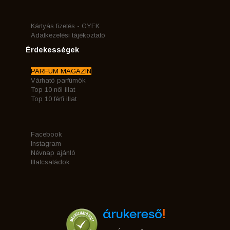
Kártyás fizetés - GYFK
Adatkezelési tájékoztató
Érdekességek
PARFÜM MAGAZIN
Várható parfümök
Top 10 női illat
Top 10 férfi illat
Facebook
Instagram
Névnap ajánló
Illatcsaládok