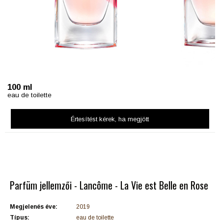
100 ml
eau de toilette
Értesítést kérek
, ha megjött
Parfüm jellemzői - Lancôme - La Vie est Belle en Rose
Megjelenés éve:
2019
Típus:
eau de toilette