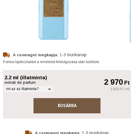
1-3 munkanap
A csomagot megkapja:
Pontos tájékoztatást a rendelést feldolgozása után küldünk.
2.2 ml (illatminta)
2 970
Ft
extrait de parfum
mi az az illatminta?
1350 Ft / ml
KOSÁRBA
1-3 munkanap
A csomagot megkapja: