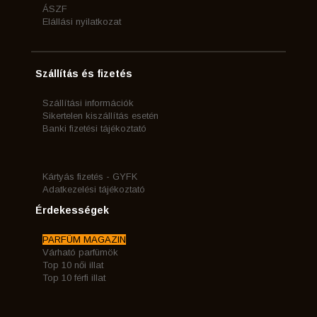
ÁSZF
Elállási nyilatkozat
Szállítás és fizetés
Szállítási információk
Sikertelen kiszállítás esetén
Banki fizetési tájékoztató
Kártyás fizetés - GYFK
Adatkezelési tájékoztató
Érdekességek
PARFÜM MAGAZIN
Várható parfümök
Top 10 női illat
Top 10 férfi illat