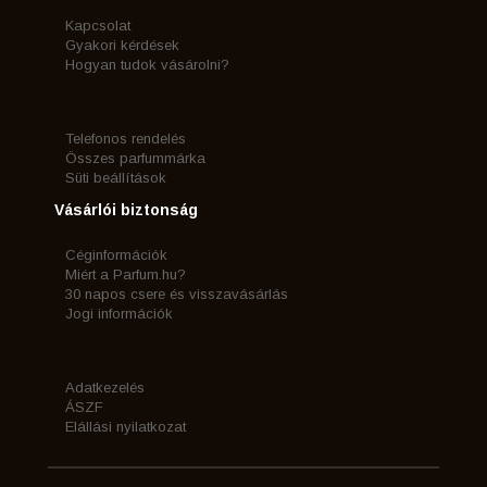
Kapcsolat
Gyakori kérdések
Hogyan tudok vásárolni?
Telefonos rendelés
Összes parfummárka
Süti beállítások
Vásárlói biztonság
Céginformációk
Miért a Parfum.hu?
30 napos csere és visszavásárlás
Jogi információk
Adatkezelés
ÁSZF
Elállási nyilatkozat