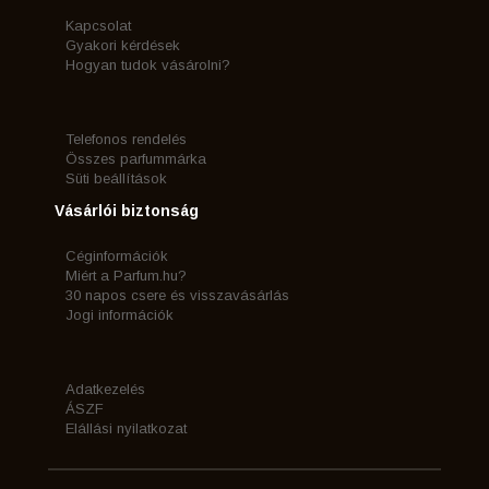
Kapcsolat
Gyakori kérdések
Hogyan tudok vásárolni?
Telefonos rendelés
Összes parfummárka
Süti beállítások
Vásárlói biztonság
Céginformációk
Miért a Parfum.hu?
30 napos csere és visszavásárlás
Jogi információk
Adatkezelés
ÁSZF
Elállási nyilatkozat