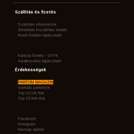
Szállítás és fizetés
Szállítási információk
Sikertelen kiszállítás esetén
Banki fizetési tájékoztató
Kártyás fizetés - GYFK
Adatkezelési tájékoztató
Érdekességek
PARFÜM MAGAZIN
Várható parfümök
Top 10 női illat
Top 10 férfi illat
Facebook
Instagram
Névnap ajánló