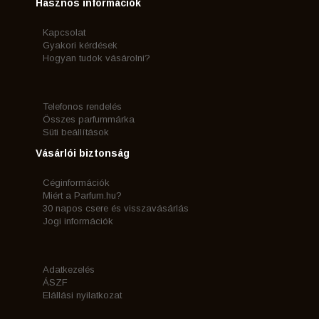
Hasznos információk
Kapcsolat
Gyakori kérdések
Hogyan tudok vásárolni?
Telefonos rendelés
Összes parfummárka
Süti beállítások
Vásárlói biztonság
Céginformációk
Miért a Parfum.hu?
30 napos csere és visszavásárlás
Jogi információk
Adatkezelés
ÁSZF
Elállási nyilatkozat