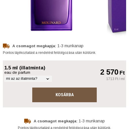
1-3 munkanap
A csomagot megkapja:
Pontos tájékoztatást a rendelést feldolgozása után küldünk.
1.5 ml (illatminta)
2 570
Ft
eau de parfum
mi az az illatminta?
1713 Ft / ml
KOSÁRBA
1-3 munkanap
A csomagot megkapja:
Pontos tájékoztatást a rendelést feldolgozása után küldünk.